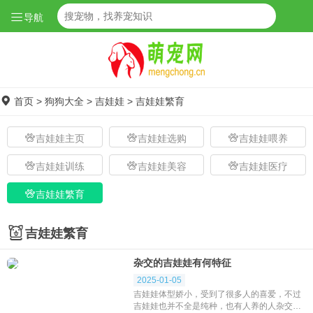
导航
首页
>
狗狗大全
>
吉娃娃
>
吉娃娃繁育
吉娃娃主页
吉娃娃选购
吉娃娃喂养
吉娃娃训练
吉娃娃美容
吉娃娃医疗
吉娃娃繁育
吉娃娃繁育
杂交的吉娃娃有何特征
2025-01-05
吉娃娃体型娇小，受到了很多人的喜爱，不过
吉娃娃也并不全是纯种，也有人养的人杂交的