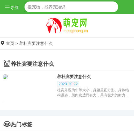
导航
首页
>
养杜宾要注意什么
养杜宾要注意什么
养杜宾要注意什么
2023-10-22
杜宾外观为中等大小，身躯呈正方形。身体结
构紧凑，肌肉发达而有力，具有极大的耐力和
速度。相貌文雅，态度自信，显示出其高贵的
气质。它活泼、警惕、坚定、机敏、勇敢忠诚
而顺从。杜...
热门标签