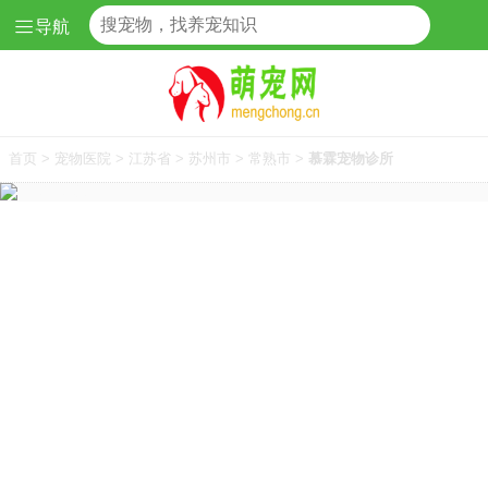
导航
首页
>
宠物医院
>
江苏省
>
苏州市
>
常熟市
>
慕霖宠物诊所