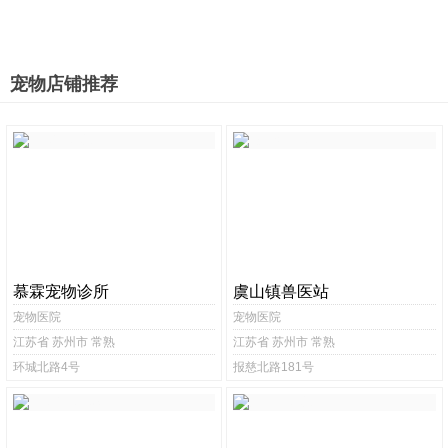
宠物店铺推荐
慕霖宠物诊所
虞山镇兽医站
宠物医院
宠物医院
江苏省 苏州市 常熟
江苏省 苏州市 常熟
环城北路4号
报慈北路181号