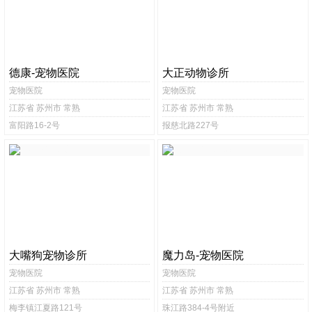
德康-宠物医院
大正动物诊所
宠物医院
宠物医院
江苏省 苏州市 常熟
江苏省 苏州市 常熟
富阳路16-2号
报慈北路227号
大嘴狗宠物诊所
魔力岛-宠物医院
宠物医院
宠物医院
江苏省 苏州市 常熟
江苏省 苏州市 常熟
梅李镇江夏路121号
珠江路384-4号附近