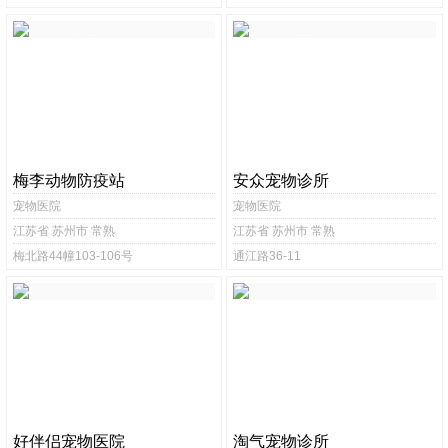
梅李动物防疫站
安众宠物诊所
宠物医院
宠物医院
江苏省 苏州市 常熟
江苏省 苏州市 常熟
梅北路44幢103-106号
通江路36-11
好伴侣宠物医院
淘气宠物诊所