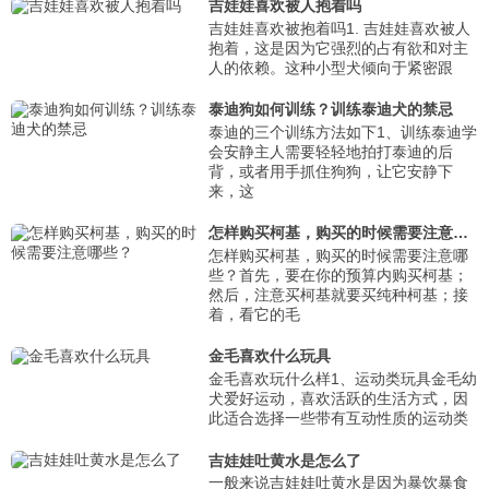
吉娃娃喜欢被人抱着吗
吉娃娃喜欢被抱着吗1. 吉娃娃喜欢被人
抱着，这是因为它强烈的占有欲和对主
人的依赖。这种小型犬倾向于紧密跟
泰迪狗如何训练？训练泰迪犬的禁忌
泰迪的三个训练方法如下1、训练泰迪学
会安静主人需要轻轻地拍打泰迪的后
背，或者用手抓住狗狗，让它安静下
来，这
怎样购买柯基，购买的时候需要注意哪些？
怎样购买柯基，购买的时候需要注意哪
些？首先，要在你的预算内购买柯基；
然后，注意买柯基就要买纯种柯基；接
着，看它的毛
金毛喜欢什么玩具
金毛喜欢玩什么样1、运动类玩具金毛幼
犬爱好运动，喜欢活跃的生活方式，因
此适合选择一些带有互动性质的运动类
吉娃娃吐黄水是怎么了
一般来说吉娃娃吐黄水是因为暴饮暴食