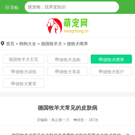
导航
首页
>
狗狗大全
>
德国牧羊犬
>
德牧犬喂养
德国牧羊犬主页
德牧犬选购
德牧犬喂养
德牧犬训练
德牧犬美容
德牧犬医疗
德牧犬繁育
德国牧羊犬常见的皮肤病
编辑：风云第一刀
浏览：
167次