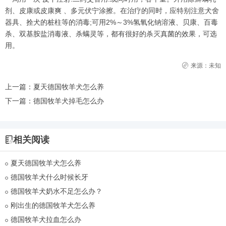
剂、皮康或皮康爽 、多元伏宁涂擦。在治疗的同时，应特别注意犬舍
器具、拴犬的桩柱等的消毒;可用2%～3%氢氧化钠溶液、贝康、百毒
杀、双基胺盐消毒液、杀螨灵等，都有很好的杀灭真菌的效果，可选
用。
来源：未知
上一篇：
夏天德国牧羊犬怎么养
下一篇：
德国牧羊犬掉毛怎么办
相关阅读
夏天德国牧羊犬怎么养
德国牧羊犬什么时候长牙
德国牧羊犬奶水不足怎么办？
刚出生的德国牧羊犬怎么养
德国牧羊犬拉血怎么办