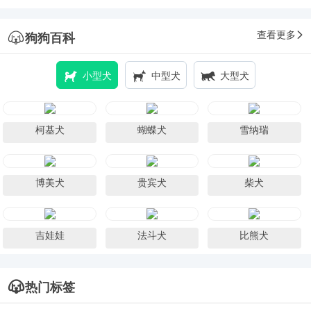
查看更多
狗狗百科
小型犬
中型犬
大型犬
柯基犬
蝴蝶犬
雪纳瑞
博美犬
贵宾犬
柴犬
吉娃娃
法斗犬
比熊犬
热门标签