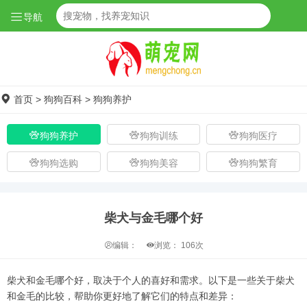
导航
首页
>
狗狗百科
>
狗狗养护
狗狗养护
狗狗训练
狗狗医疗
狗狗选购
狗狗美容
狗狗繁育
柴犬与金毛哪个好
编辑：
浏览：
106次
柴犬和金毛哪个好，取决于个人的喜好和需求。以下是一些关于柴犬
和金毛的比较，帮助你更好地了解它们的特点和差异：