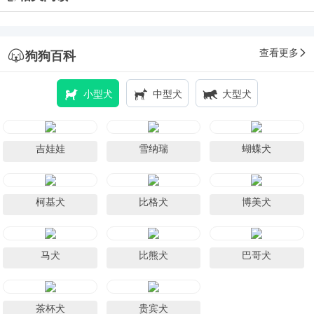
查看更多
狗狗百科
小型犬
中型犬
大型犬
吉娃娃
雪纳瑞
蝴蝶犬
柯基犬
比格犬
博美犬
马犬
比熊犬
巴哥犬
茶杯犬
贵宾犬