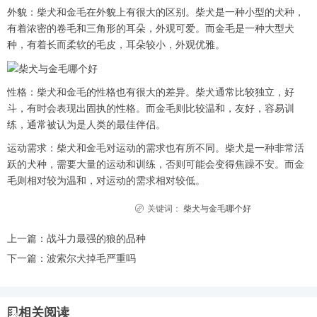
外貌：柴犬和金毛在外貌上有很大的区别。柴犬是一种小型的犬种，
有着浓密的卷毛和三角形的耳朵，外观可爱。而金毛是一种大型犬
种，有着长而柔软的毛皮，耳朵较小，外观优雅。
性格：柴犬和金毛的性格也有很大的差异。柴犬通常比较独立，好
斗，有时会表现出固执的性格。而金毛则比较温和，友好，容易训
练，通常被认为是人类的最佳伴侣。
运动需求：柴犬和金毛对运动的需求也有所不同。柴犬是一种非常活
跃的犬种，需要大量的运动和训练，否则可能会变得焦躁不安。而金
毛则相对较为温和，对运动的需求相对较低。
关键词：
柴犬与金毛哪个好
上一篇：
战斗力最强的狼的品种
下一篇：
波索尔犬掉毛严重吗
相关阅读