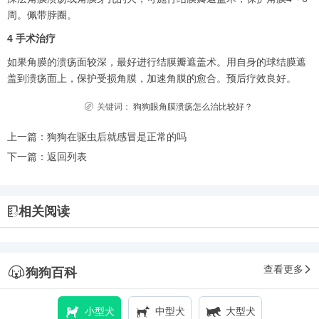
周。佩带脖圈。
4 手术治疗
如果角膜的溃疡面较深，最好进行结膜瓣遮盖术。用自身的球结膜遮
盖到溃疡面上，保护受损角膜，加速角膜的愈合。预后疗效良好。
关键词：
狗狗眼角膜溃疡怎么治比较好？
上一篇：
狗狗在驱虫后就感冒是正常的吗
下一篇：
返回列表
相关阅读
查看更多
狗狗百科
小型犬
中型犬
大型犬