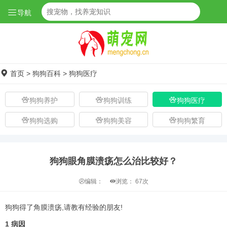
导航
首页
>
狗狗百科
>
狗狗医疗
狗狗养护
狗狗训练
狗狗医疗
狗狗选购
狗狗美容
狗狗繁育
狗狗眼角膜溃疡怎么治比较好？
编辑：
浏览：
67次
狗狗得了角膜溃疡,请教有经验的朋友!
1 病因