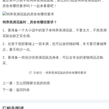
最近有不少新手在饲养美洲花鼠呢，那么你们知道饲养美洲花鼠时，
房舍有哪些要求吗？一起来看看吧！
饲养美洲花鼠时，房舍有哪些要求？
1、要准备一个大小适中的笼子来饲养美洲花鼠，不要太大，不然美洲
花鼠会缺乏安全感。
2、在笼子底部要铺上一层木屑，也可以放些猫砂哦，冬天要尽量铺厚
点，夏天则少一点。
3、要准备一些浴沙供美洲花鼠洗身体，可以去专业的宠物用品店购
买。
关键词：
饲养美洲花鼠的房舍有哪些要求
上一篇：
怎么照顾紫仓鼠的幼崽
下一篇：
返回列表
相关阅读