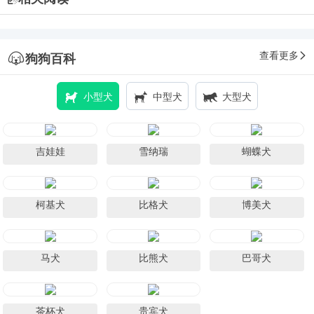
查看更多
狗狗百科
小型犬
中型犬
大型犬
吉娃娃
雪纳瑞
蝴蝶犬
柯基犬
比格犬
博美犬
马犬
比熊犬
巴哥犬
茶杯犬
贵宾犬