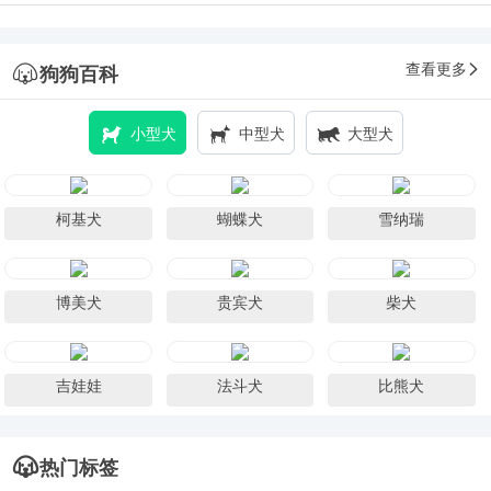
查看更多
狗狗百科
小型犬
中型犬
大型犬
柯基犬
蝴蝶犬
雪纳瑞
博美犬
贵宾犬
柴犬
吉娃娃
法斗犬
比熊犬
热门标签