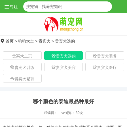
导航
首页
>
狗狗大全
>
贵宾犬
>
贵宾犬选购
贵宾犬主页
贵宾犬选购
贵宾犬喂养
贵宾犬训练
贵宾犬美容
贵宾犬医疗
贵宾犬繁育
哪个颜色的泰迪最品种最好
编辑：
浏览：
30次