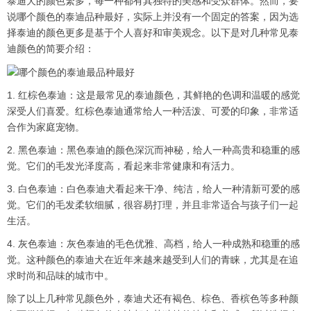
泰迪犬的颜色繁多，每一种都有其独特的美感和受众群体。然而，要
说哪个颜色的泰迪品种最好，实际上并没有一个固定的答案，因为选
择泰迪的颜色更多是基于个人喜好和审美观念。以下是对几种常见泰
迪颜色的简要介绍：
1. 红棕色泰迪：这是最常见的泰迪颜色，其鲜艳的色调和温暖的感觉
深受人们喜爱。红棕色泰迪通常给人一种活泼、可爱的印象，非常适
合作为家庭宠物。
2. 黑色泰迪：黑色泰迪的颜色深沉而神秘，给人一种高贵和稳重的感
觉。它们的毛发光泽度高，看起来非常健康和有活力。
3. 白色泰迪：白色泰迪犬看起来干净、纯洁，给人一种清新可爱的感
觉。它们的毛发柔软细腻，很容易打理，并且非常适合与孩子们一起
生活。
4. 灰色泰迪：灰色泰迪的毛色优雅、高档，给人一种成熟和稳重的感
觉。这种颜色的泰迪犬在近年来越来越受到人们的青睐，尤其是在追
求时尚和品味的城市中。
除了以上几种常见颜色外，泰迪犬还有褐色、棕色、香槟色等多种颜